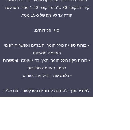
מסוג הידרומקס, שבחלקו האחורי מורכבת מכונת
קידוח בקוטר 30 ס"מ עד קוטר 1.20 מטר. הטרקטור
קודח עד לעומק של כ-15 מטר.
סוגי הקידוחים:
• בורות ספיגה כולל חומר, חיבורים ואפשרות לפינוי
האדמה מהשטח.
• בורות ניקוז כולל חומר, חצץ, בד גיאוטכני ואפשרות
לפינוי האדמה מהשטח
• כלונסאות - רגיל או בנטונייט.
למידע נוסף ולהזמנת קידוחים בטרקטור – פנו אלינו
ונשמח לעמוד לרשותכם.