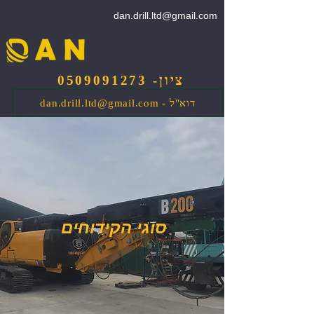
dan.drill.ltd@gmail.com
ציון- 0509091273
dan.drill.ltd@gmail.com - דוא"ל
סוגי הקידוחים